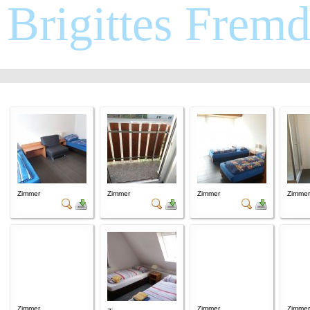
Brigittes Frem
Zimmer
Zimmer
Zimmer
Zimmer
Zimmer
Zimmer
Zimmer